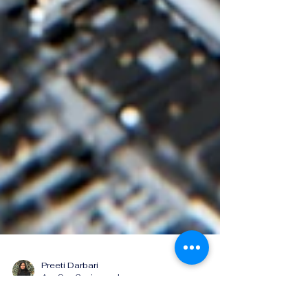
Preeti Darbari