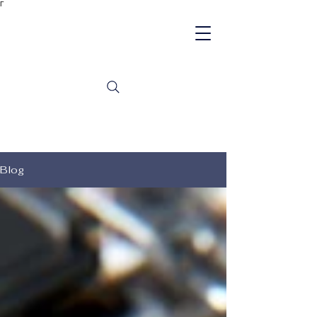
Γ
Blog